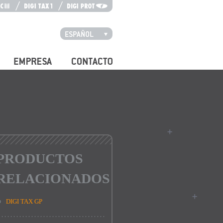
Español
Português
Empresa
Contacto
PRODUCTOS
RELACIONADOS
DIGI TAX GP