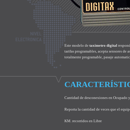
Este modelo de
taxímetro digital
respond
tarifas programables, acepta sensores de a
totalmente programable, pasaje automatico 
CARACTERÍSTI
Cantidad de desconexiones en Ocupado y
Reporta la cantidad de veces que el equi
KM. recorridos en Libre