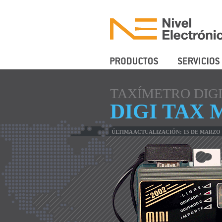
Productos
Servicios
TAXÍMETRO DIG
DIGI TAX 
ÚLTIMA ACTUALIZACIÓN: 15 DE MARZO 