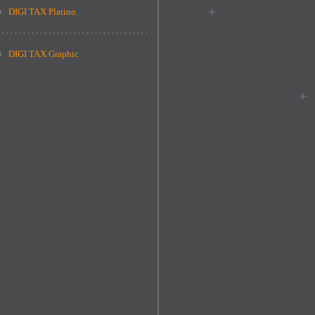
DIGI TAX Platino
DIGI TAX Graphic