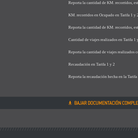
Reporta la cantidad de KM. recorridos, es
KM. recorridos en Ocupado en Tarifa 1 y 
Reporta la cantidad de KM. recorridos, est
Cantidad de viajes realizados en Tarifa 1 
Reporta la cantidad de viajes realizados co
Recaudación en Tarifa 1 y 2
Reporta la recaudación hecha en la Tarifa
DIGI TAX Mini