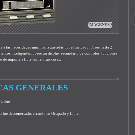
IMAGENES
(SOLAPA
ACTIVA)
e a las necesidades mínimas requeridas por el mercado. Posee hasta 2
sientos inteligentes, posee un display secundario de controles, funciones
de importe a libre, entre otras cosas.
CAS GENERALES
 Libre
po fue desconectado, estando en Ocupado y Libre.